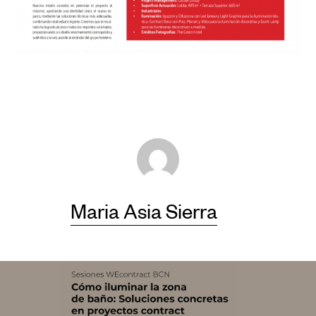
Maria Asia Sierra