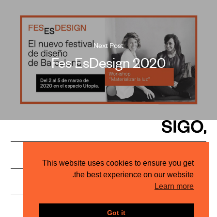
Next Post
Fes EsDesign 2020
PRIVACY POLICY
Architectural Lighting Studio
This website uses cookies to ensure you get
the best experience on our website.
INSTAGRAM
HELLO@STUDIOSIGO.COM
Learn more
© SIGO, 2023
Got it