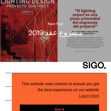
Next Post
مشروع عقد 2019
PRIVACY POLICY
Architectural Lighting Studio
This website uses cookies to ensure you get
the best experience on our website.
INSTAGRAM
HELLO@STUDIOSIGO.COM
Learn more
© SIGO, 2023
Got it