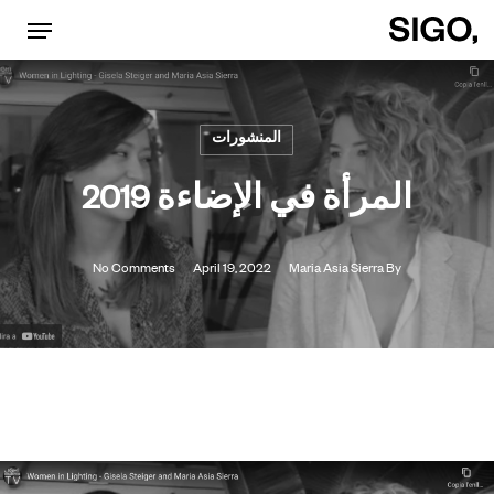
Menu
p
o
n
المنشورات
t
المرأة في الإضاءة 2019
No Comments
April 19, 2022
Maria Asia Sierra
By