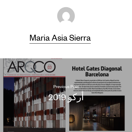
Maria Asia Sierra
Previous Post
أركو 2019