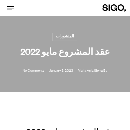
Menu
p
o
n
المنشورات
t
عقد المشروع مايو 2022
No Comments
January 3, 2023
Maria Asia Sierra
By