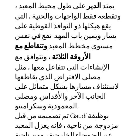
يمتد
الدير
على طول محيط المعبد ،
وتقطعه فقط الواجهات والحنية ، التي
يقع هيكلها ذو النوافذ القوطية على
يسار ويمين باب المهد. تقع في نفس
مستوى مخطط المعبد
وتتقاطع مع
الأروقة الثلاثة
، وتتوافق مع
الإنشاءات التي تتفاعل معها ، مثل
مصلى الافتراض الذي يقاطعها
لاستئناف مسارها بشكل متماثل على
الجانب الآخر والأقداس. ومصلى
المعمودية وسكرامنتو.
تم تصميمه من قبل Gaudí بوظيفة
مزدوجة. من ناحية ، فإنه يعزل المعبد