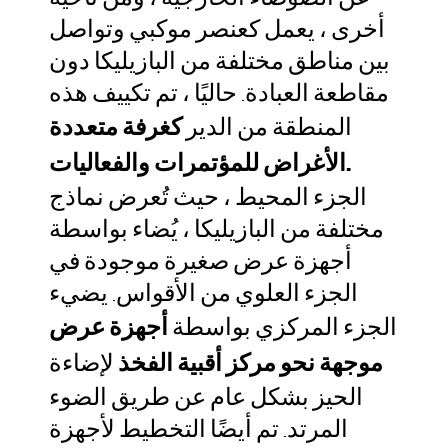
عن الضوضاء الخارجية ، ومن ناحية
أخرى ، يعمل كعنصر موكبي وتواصل
بين مناطق مختلفة من البازيليكا دون
مقاطعة العبادة. حاليًا ، تم تكييف هذه
المنطقة من الدير
كغرفة متعددة
الأغراض للمؤتمرات والفعاليات.
الجزء المحيط ، حيث تُعرض نماذج
مختلفة من البازيليكا ، يُضاء بواسطة
أجهزة عرض صغيرة موجودة في
الجزء العلوي من الأقواس. يضيء
الجزء المركزي بواسطة
أجهزة عرض
موجهة نحو مركز أقبية الفخذ
لإضاءة
الحيز بشكل عام عن طريق الضوء
المرتد. تم أيضًا التخطيط لأجهزة