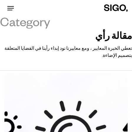
Menu
p
o
Category
n
مقالة رأي
t
تعطي الخبرة المعايير ، ومع معاييرنا نود إبداء رأينا في القضايا المتعلقة
بتصميم الإضاءة.
شراء
لومن
،
وليس
واط