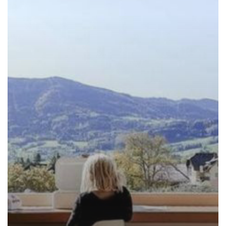
المهندسين
المعماريين
للضوء