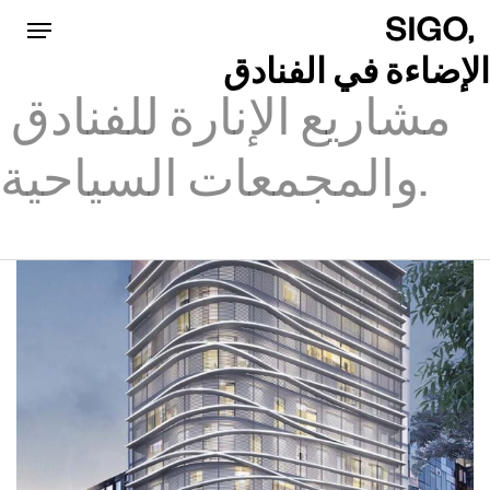
Menu
p
o
الإضاءة في الفنادق
مشاريع الإنارة للفنادق
n
t
والمجمعات السياحية.