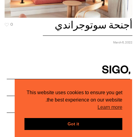
أجنحة سوتوجراندي
0
March 6, 2022
PRIVACY POLICY
Architectural Lighting Studio
This website uses cookies to ensure you get
the best experience on our website.
INSTAGRAM
HELLO@STUDIOSIGO.COM
Learn more
© SIGO, 2023
Got it