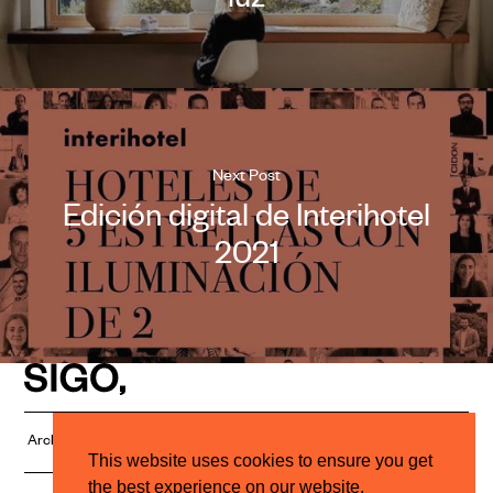
luz
Next Post
Edición digital de Interihotel
2021
Architectural Lighting Studio
PRIVACY POLICY
This website uses cookies to ensure you get
the best experience on our website.