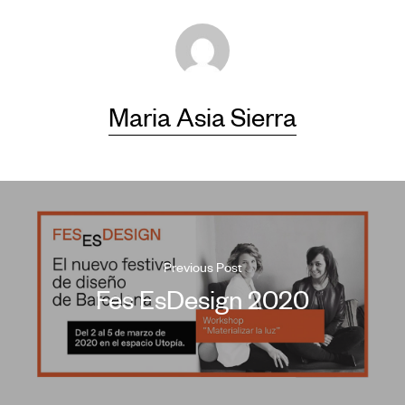
Maria Asia Sierra
Previous Post
Fes EsDesign 2020