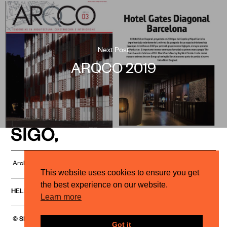
Next Post
ARQCO 2019
Architectural Lighting Studio
PRIVACY POLICY
This website uses cookies to ensure you get
the best experience on our website.
HELLO@STUDIOSIGO.COM
INSTAGRAM
Learn more
© SIGO, 2023
Got it