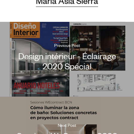
Maria Asia Sierra
Previous Post
Design intérieur - Éclairage
2020 Spécial
Next Post