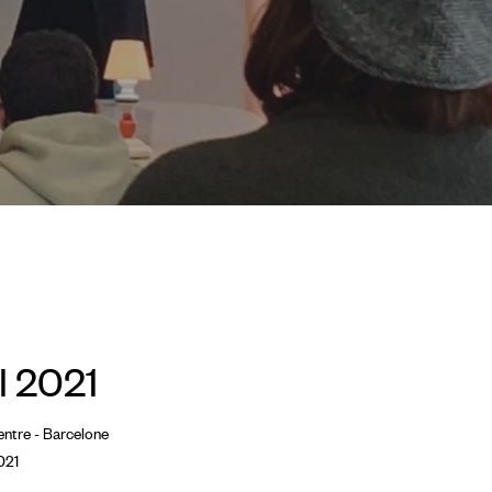
l 2021
entre - Barcelone
021