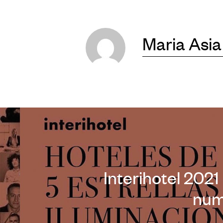
Maria Asia
Interihotel 2021
num