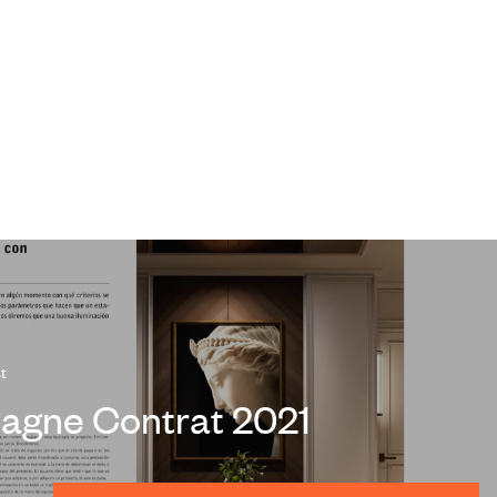
t
agne Contrat 2021