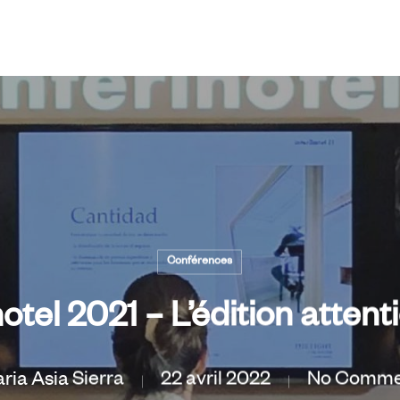
Conférences
hotel 2021 – L’édition atten
ria Asia Sierra
22 avril 2022
No Comme