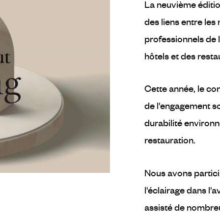
La neuvième édition
des liens entre les
professionnels de l
hôtels et des resta
Cette année, le con
de l'engagement so
durabilité environ
restauration.
Nous avons partici
l'éclairage dans l'
assisté de nombre