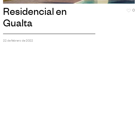
Residencial en
0
Gualta
22 de febrero de 2022