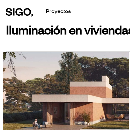
Skip
Proyectos
to
Iluminación en vivienda
main
content