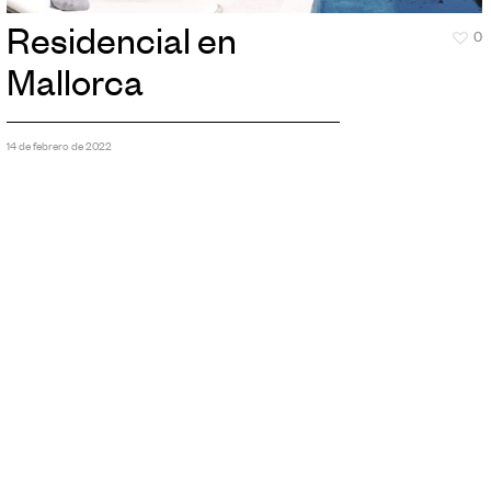
Residencial en
0
Mallorca
14 de febrero de 2022