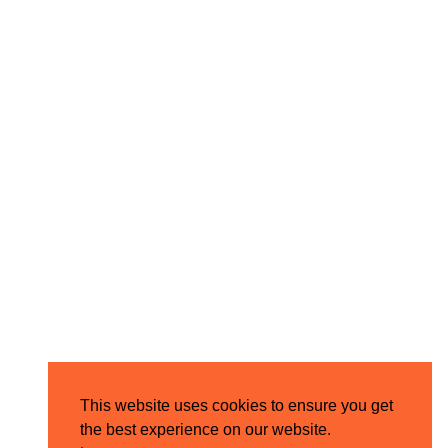
This website uses cookies to ensure you get
the best experience on our website.