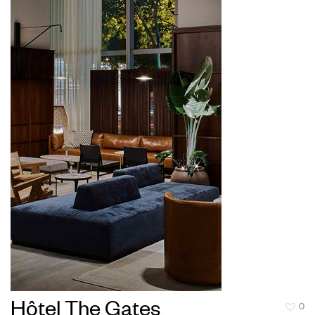
Hôtel The Gates
0