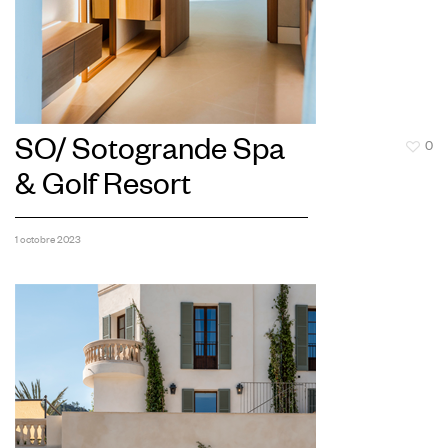
SO/ Sotogrande Spa
0
& Golf Resort
1 octobre 2023