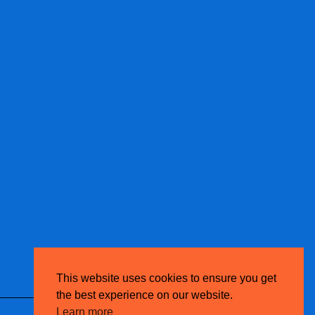
This website uses cookies to ensure you get
the best experience on our website.
Learn more