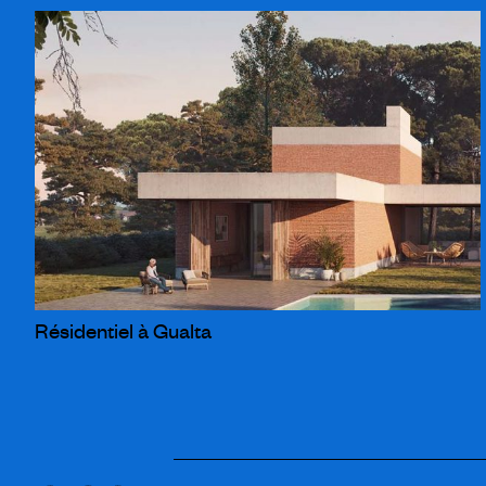
Résidentiel à Gualta