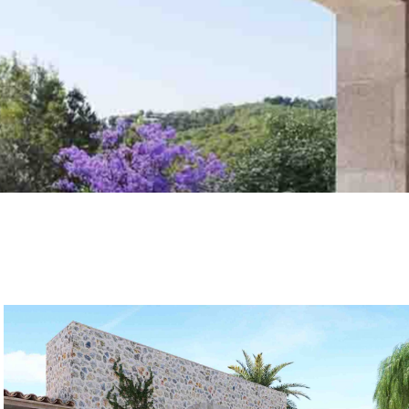
Serra2