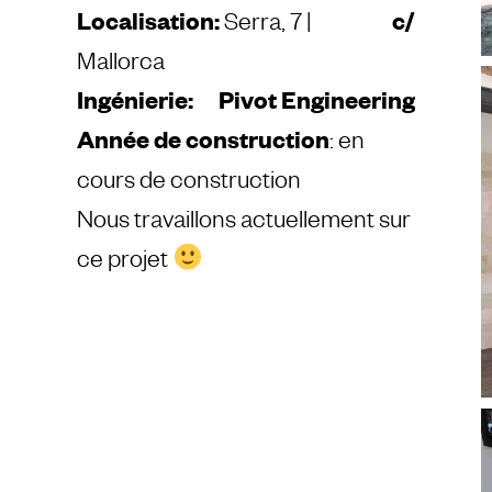
Localisation:
Serra, 7 |
c/
Mallorca
S
Ingénierie:
Pivot Engineering
Année de construction
: en
cours de construction
Nous travaillons actuellement sur
ce projet
S