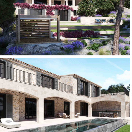
erra3