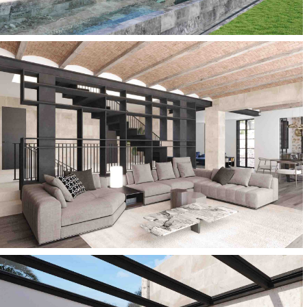
erra5
erra7