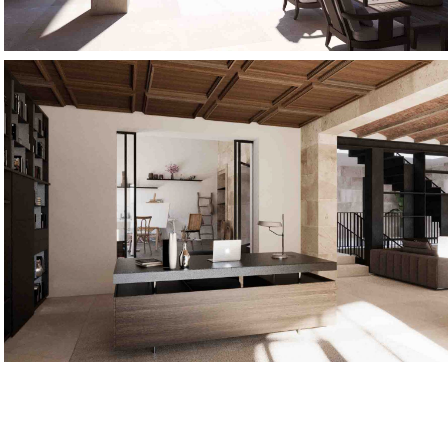
Serra6