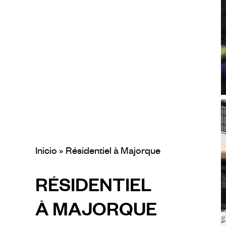
S
Inicio
»
Résidentiel à Majorque
RÉSIDENTIEL
À
MAJORQUE